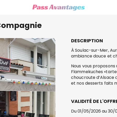
t Compagnie
DESCRIPTION
À Soulac-sur-Mer, Auré
ambiance douce et ch
Nous vous proposons u
Flammekuches «tartes 
choucroute d’Alsace a
et nos desserts faits 
VALIDITÉ DE L'OFFR
Du 01/05/2026 au 30/