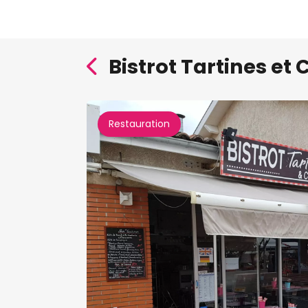
Bistrot Tartines e
Restauration