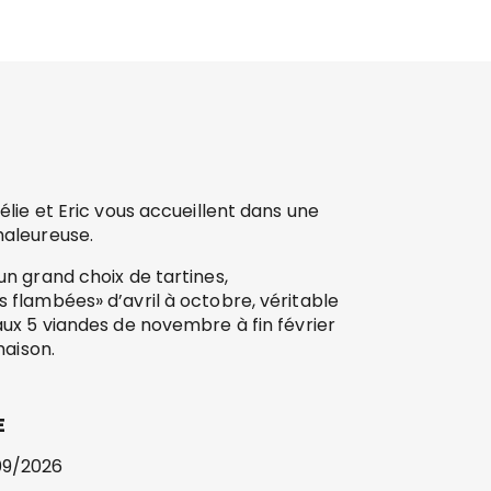
lie et Eric vous accueillent dans une
aleureuse.
n grand choix de tartines,
flambées» d’avril à octobre, véritable
ux 5 viandes de novembre à fin février
maison.
E
09/2026